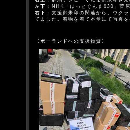
左下：NHK「ほっとぐんま630」菅
右下：支援御朱印の関連から、ウクラ
てました。着物を着て本堂にて写真を
【ポーランドへの支援物資】