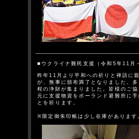
■ウクライナ難民支援（令和5年11月
昨年11月より平和への祈りと禅語に
が、無事に頒布満了となりました。多
程の浄財が集まりました。皆様のご協
元に支援物資をポーランド避難所に手
とを祈ります。
※限定御朱印帳は少し在庫があります