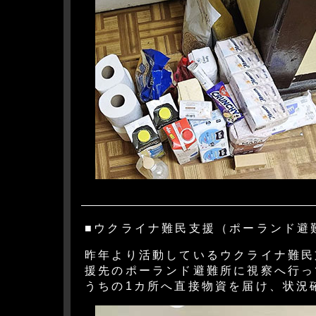
■ウクライナ難民支援（ポーランド避
昨年より活動しているウクライナ難民
援先のポーランド避難所に視察へ行っ
うちの1カ所へ直接物資を届け、状況