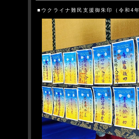
■ウクライナ難民支援御朱印（令和4年