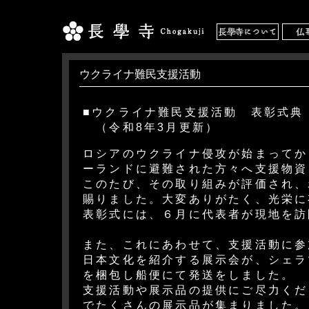
ウクライナ難民支援活動
■ウクライナ難民支援活動 表彰式典
（令和8年3月更新）
ロシアのウクライナ侵攻が始まってか
ーランドに避難された方々へ支援物資
このたび、その取り組みが評価され、
賜りました。大変ありがたく、光栄に
表彰式には、６月に代表者が現地を訪
また、これにあわせて、支援活動に参
日本文化を紹介する展示会が、シェラ
を梱包し船便にて発送をしました。
支援活動や展示品の提供にご尽力くだ
でたくさんの展示品が集まりました。