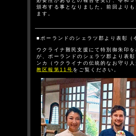
必要性があるとの報告を受け、令和５
頒布する事となりました。前回よりも
ます。
■ポーランドのシェラツ郡より表彰（
ウクライナ難民支援にて特別御朱印を
が、ポーランドのシェラツ郡より表彰
ンカ（ウクライナの伝統的なお守り人
教区報第11号
をご覧ください。