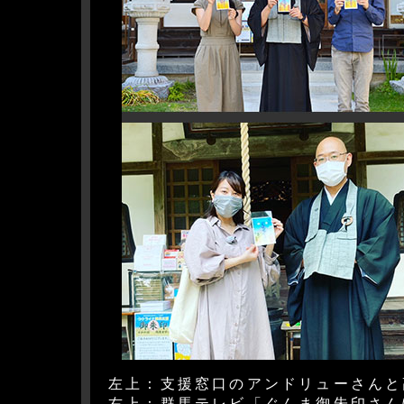
左上：支援窓口のアンドリューさんと
右上：群馬テレビ「ぐんま御朱印さん